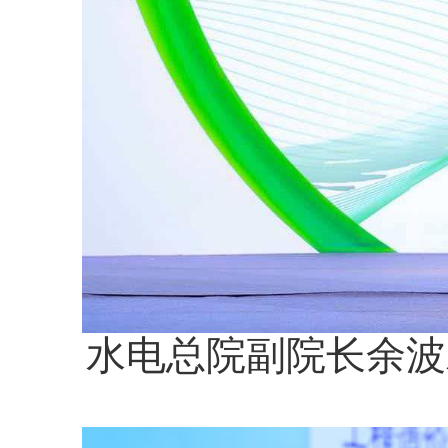
水电总院副院长余波