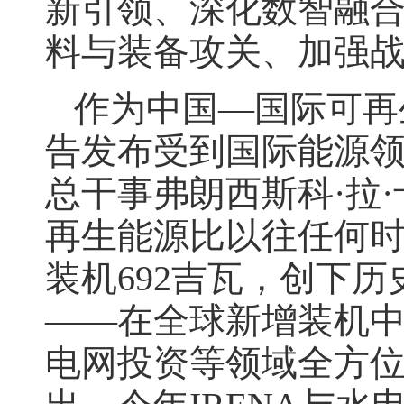
新引领、深化数智融
料与装备攻关、加强
作为中国—国际可再
告发布受到国际能源领
总干事弗朗西斯科·拉
再生能源比以往任何时
装机692吉瓦，创下
——在全球新增装机中
电网投资等领域全方位