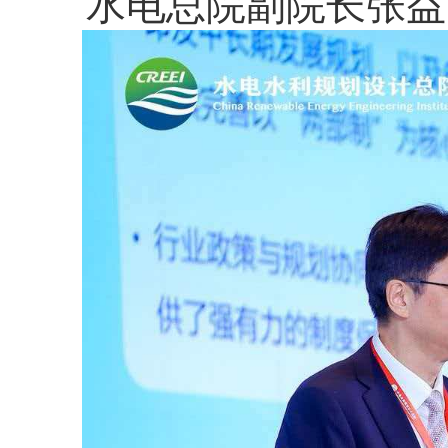
水电总院副院长张益